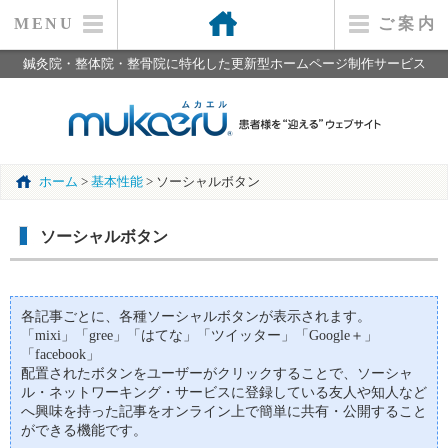
MENU
ご 案 内
鍼灸院・整体院・整骨院に特化した更新型ホームページ制作サービス
ホーム
>
基本性能
>
ソーシャルボタン
ソーシャルボタン
各記事ごとに、各種ソーシャルボタンが表示されます。
「mixi」「gree」「はてな」「ツイッター」「Google＋」
「facebook」
配置されたボタンをユーザーがクリックすることで、ソーシャ
ル・ネットワーキング・サービスに登録している友人や知人など
へ興味を持った記事をオンライン上で簡単に共有・公開すること
ができる機能です。