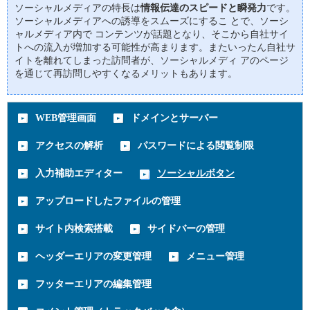
ソーシャルメディアの特長は
情報伝達のスピードと瞬発力
です。
ソーシャルメディアへの誘導をスムーズにするこ とで、ソーシ
ャルメディア内で コンテンツが話題となり、そこから自社サイ
トへの流入が増加する可能性が高まります。またいったん自社サ
イトを離れてしまった訪問者が、ソーシャルメディ アのページ
を通じて再訪問しやすくなるメリットもあります。
WEB管理画面
ドメインとサーバー
アクセスの解析
パスワードによる閲覧制限
入力補助エディター
ソーシャルボタン
アップロードしたファイルの管理
サイト内検索搭載
サイドバーの管理
ヘッダーエリアの変更管理
メニュー管理
フッターエリアの編集管理