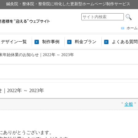
鍼灸院・整体院・整骨院に特化した更新型ホームページ制作サービス
ホーム
デザイン一覧
制作事例
料金プラン
よくある質問
末年始休業のお知らせ｜2022年 ～ 2023年
022年 ～ 2023年
"
全般
"
にありがとうございます。