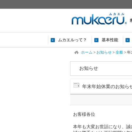
ムカエルって？
基本性能
ホーム
>
お知らせ
>
全般
>
年
お知らせ
年末年始休業のお知らせ｜2
お客様各位
本年も大変お世話になり、誠